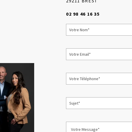
29211 BREST
02 98 46 16 35