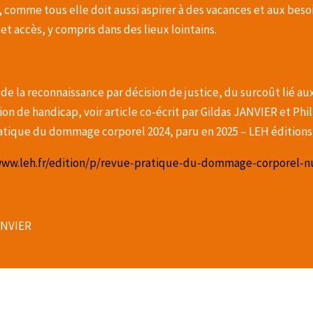
 comme tous elle doit aussi aspirer à des vacances et aux beso
t accès, y compris dans des lieux lointains.
de la reconnaissance par décision de justice, du surcoût lié a
ion de handicap, voir article co-écrit par Gildas JANVIER et Ph
atique du dommage corporel 2024, paru en 2025 – LEH édition
www.leh.fr/edition/p/revue-pratique-du-dommage-corporel-
ANVIER