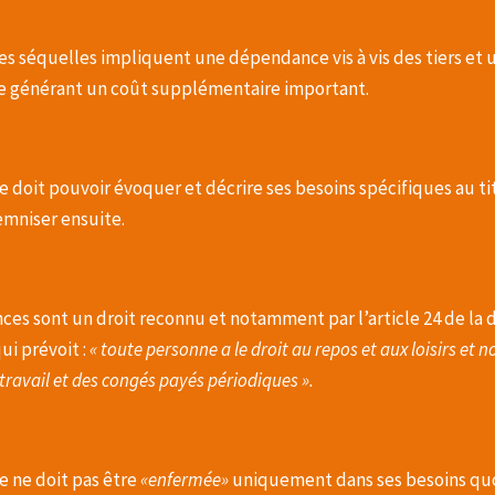
s séquelles impliquent une dépendance vis à vis des tiers et un
e générant un coût supplémentaire important.
e doit pouvoir évoquer et décrire ses besoins spécifiques au tit
emniser ensuite.
ces sont un droit reconnu et notamment par l’article 24 de la 
ui prévoit :
« toute personne a le droit au repos et aux loisirs et
travail et des congés payés périodiques ».
e ne doit pas être
«enfermée»
uniquement dans ses besoins quot