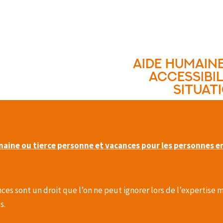
Aide humaine
accessibil
situat
aine ou tierce personne et vacances pour les personnes e
ces sont un droit que l’on ne peut ignorer lors de l’expertise
s.