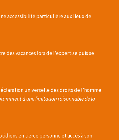
e accessibilité particulière aux lieux de
re des vacances lors de l’expertise puis se
déclaration universelle des droits de l’homme
 notamment à une limitation raisonnable de la
idiens en tierce personne et accès à son